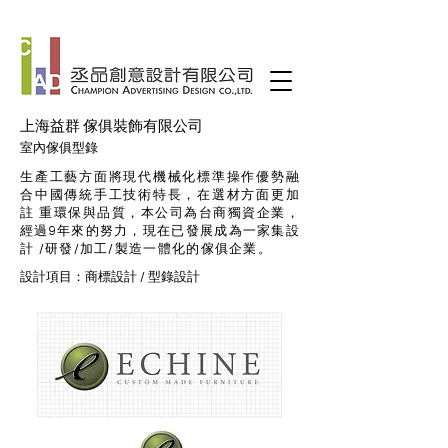
上海益群 傢俱裝飾有限公司
室內傢俱型錄
生產工藝方面將現代機械化標準操作優勢融
合中國傳統手工技術特長，在選材方面更加
註 重環保與品質，本公司為台商獨資企業，
經過9年來的努力，現在已發展成為一家集設
計 /研發/加工/製造一體化的傢俱企業。
設計項目：
商標設計
/
型錄設計