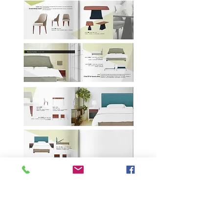
Back
Next