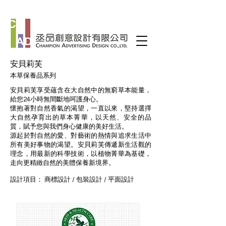
安貝莉芙
本草保養品系列
安貝莉芙享受蘊含在大自然中的無窮草本能量，
給您24小時無間斷地呵護身心。
懷抱著對自然香氣的渴望，一直以來，堅持選擇
大自然孕育出的草本菁華，以天然、安全的品
質，賦予您與我們身心健康的美好生活。
源起於對自然的愛、對藝術的熱情與追求生活中
所有美好事物的渴望。安貝莉芙傳遞新生活觀的
理念，用最新的科學技術，以植物菁華為基礎，
走向更精緻自然的美體保養新境界。
設計項目：
商標設計
/
包裝設計
/
平面設計