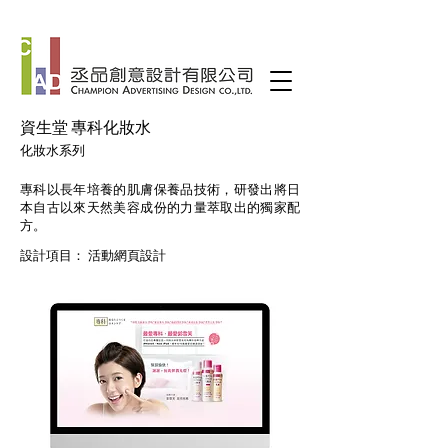
資生堂 專科化妝水
化妝水系列
專科以長年培養的肌膚保養品技術，研發出將日
本自古以來天然美容成份的力量萃取出的獨家配
方。
設計項目： 活動網頁設計